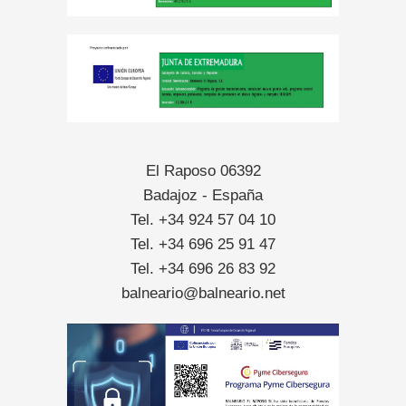
El Raposo 06392
Badajoz - España
Tel. +34 924 57 04 10
Tel. +34 696 25 91 47
Tel. +34 696 26 83 92
balneario@balneario.net