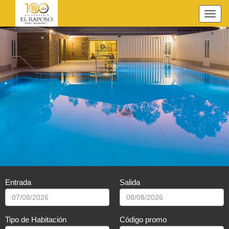
Entrada
Salida
Tipo de Habitación
Código promo