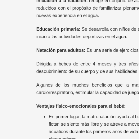
Iniciación a la natación:
recoge el conjunto de ac
reducidos con el propósito de familiarizar plena
nuevas experiencia en el agua.
Educación primaria:
Se desarrolla con niños de s
inicio a las actividades deportivas en el agua.
Natación para adultos:
Es una serie de ejercicios 
Dirigida a bebes de entre 4 meses y tres años;
descubrimiento de su cuerpo y de sus habilidades a
Algunos de los muchos beneficios que la matro
cardiorrespiratorio, estimular la capacidad de juego,
Ventajas físico-emocionales para el bebé:
En primer lugar, la matronatación ayuda al b
flotar, se siente más libre y se atreve a mov
acuáticos durante los primeros años de vida 
observadores.