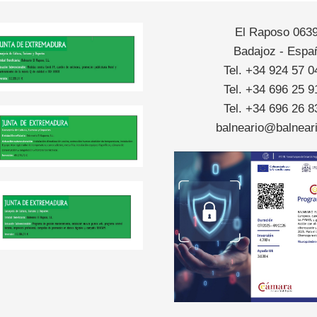
El Raposo 063
Badajoz - Espa
Tel. +34 924 57 0
Tel. +34 696 25 9
Tel. +34 696 26 8
balneario@balneari