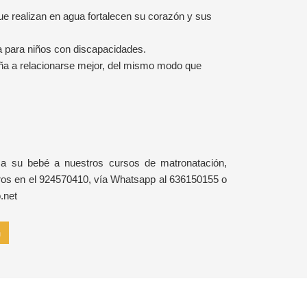
que realizan en agua fortalecen su corazón y sus
a para niños con discapacidades.
seña a relacionarse mejor, del mismo modo que
 a su bebé a nuestros cursos de matronatación,
ros en el 924570410, vía Whatsapp al 636150155 o
.net
n