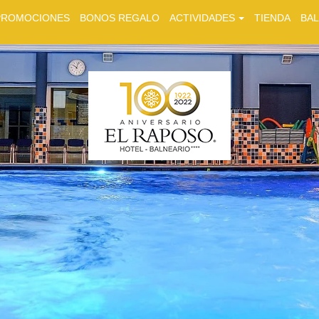
PROMOCIONES
BONOS REGALO
ACTIVIDADES
TIENDA
BA