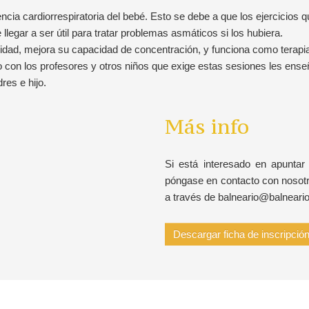
cia cardiorrespiratoria del bebé. Esto se debe a que los ejercicios 
legar a ser útil para tratar problemas asmáticos si los hubiera.
idad, mejora su capacidad de concentración, y funciona como terapi
cto con los profesores y otros niños que exige estas sesiones les en
res e hijo.
Más info
Si está interesado en apuntar
póngase en contacto con nosot
a través de balneario@balneario
Descargar ficha de inscripció