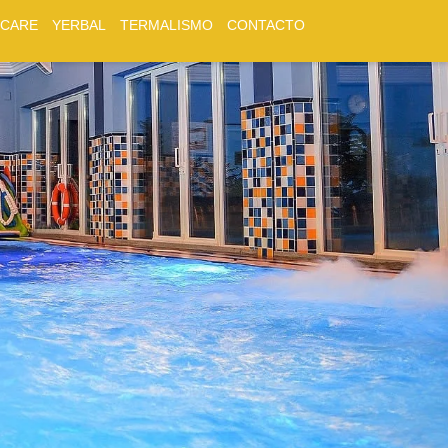
LCARE
YERBAL
TERMALISMO
CONTACTO