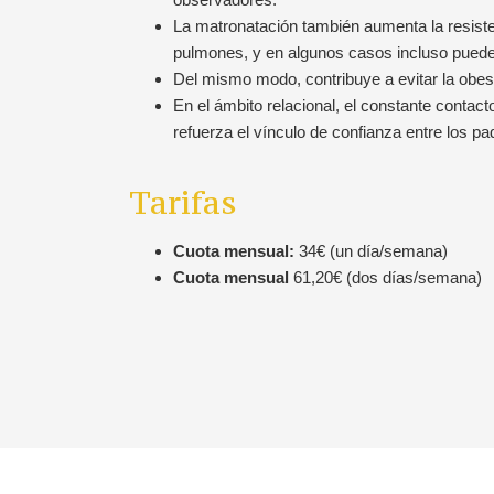
La matronatación también aumenta la resisten
pulmones, y en algunos casos incluso puede l
Del mismo modo, contribuye a evitar la obes
En el ámbito relacional, el constante conta
refuerza el vínculo de confianza entre los pad
Tarifas
Cuota mensual:
34€ (un día/semana)
Cuota mensual
61,20€ (dos días/semana)