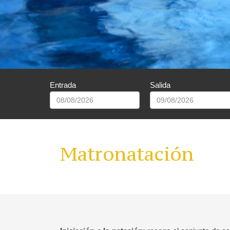
Entrada
Salida
Matronatación