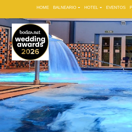
HOME
BALNEARIO
HOTEL
EVENTOS